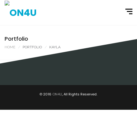
Portfolio
HOME
PORTFOLIO
KAYLA
KAYLA / IMPRESSÃO / LISBOA
IMPRESSÃO, KAYLA
© 2016
ON4U
, All Rights Reserved.