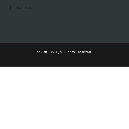
Lisboa 2017
© 2016
ON4U
, All Rights Reserved.