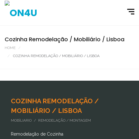
Cozinha Remodelação / Mobiliário / Lisboa
HOME
PORTFOLIO
COZINHA REMODELAÇÃO / MOBILIÁRIO / LISBOA
COZINHA REMODELAÇÃO /
MOBILIÁRIO / LISBOA
MOBÍLIARIO / REMODELAÇÃO / MONTAGEM
Remodelação de Cozinha