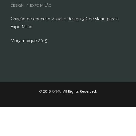
DESIGN / EXPO MILÃO
Criação de conceito visual e design 3D de stand para a
Expo Milão
Moçambique 2015
© 2016
ON4U
, All Rights Reserved.