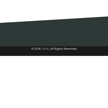
© 2016
ON4U
, All Rights Reserved.