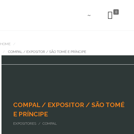
0
HOME
PORTFOLIO
COMPAL / EXPOSITOR / SÃO TOMÉ E PRÍNCIPE
COMPAL / EXPOSITOR / SÃO TOMÉ
E PRÍNCIPE
EXPOSITORES / COMPAL