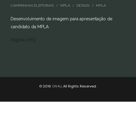
CAMPANHAS ELEITORAIS / MPLA / DESIGN / MPLA
Desenvolvimento de imagem para apresentação de
candidato da MPLA
Angola, 2017
© 2016
ON4U
, All Rights Reserved.