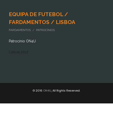
EQUIPA DE FUTEBOL /
FARDAMENTOS / LISBOA
FARDAMENTOS / PATROCÍNIOS
Patrocínio ON4U
Lisboa 2017
© 2016
ON4U
, All Rights Reserved.