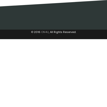
© 2016
ON4U
, All Rights Reserved.