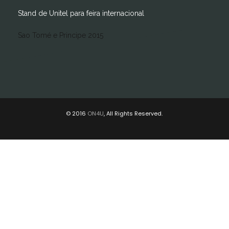
Stand de Unitel para feira internacional
Sao Tomé e Principe 2015
© 2016
ON4U
, All Rights Reserved.